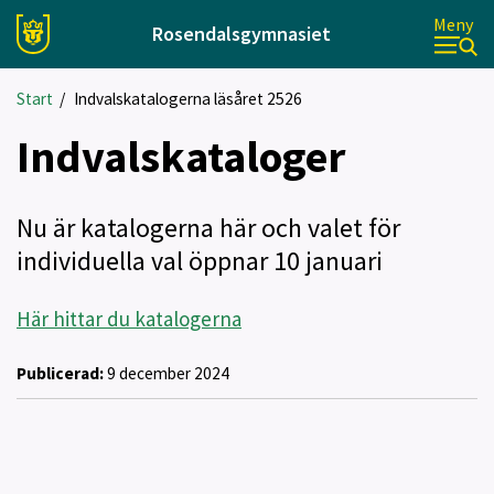
Meny
Rosendalsgymnasiet
Start
/
Indvalskatalogerna läsåret 2526
Indvalskataloger
Nu är katalogerna här och valet för
individuella val öppnar 10 januari
Här hittar du katalogerna
Publicerad:
9 december 2024