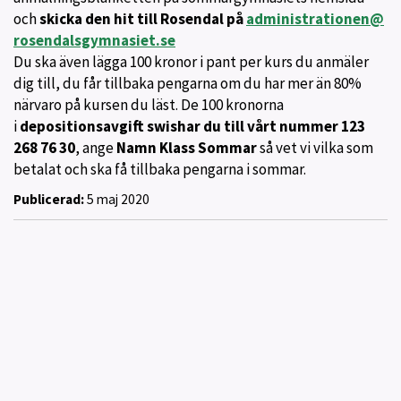
och
skicka den hit till Rosendal på
administrationen@
rosendalsgymnasiet.se
Du ska även lägga 100 kronor i pant per kurs du anmäler
dig till, du får tillbaka pengarna om du har mer än 80%
närvaro på kursen du läst. De 100 kronorna
i
depositionsavgift swishar du till vårt nummer 123
268 76 30
, ange
Namn Klass Sommar
så vet vi vilka som
betalat och ska få tillbaka pengarna i sommar.
Publicerad:
5 maj 2020